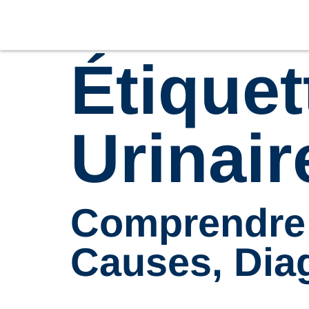
Étiquet
Urinair
Comprendre l
Causes, Diag